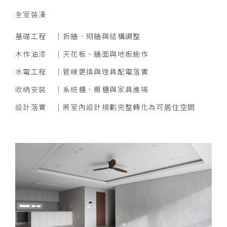
全室裝潢
基礎工程
拆牆、砌牆與結構調整
木作油漆
天花板、牆面與地板施作
水電工程
管線更換與燈具配電落實
收納安裝
系統櫃、櫥櫃與家具進場
設計落實
將室內設計規劃完整轉化為可居住空間