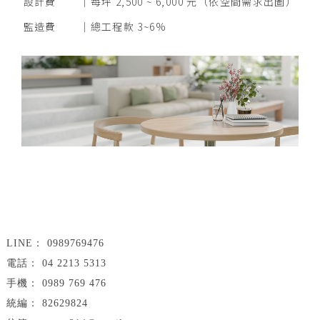
設計費
每坪 2,500 ~ 6,000 元（依空間需求出圖）
監造費
總工程款 3~6%
0989769476
04 2213 5313
0989 769 476
82629824